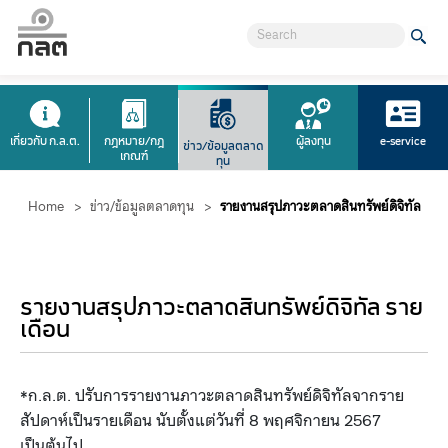
เกี่ยวกับ ก.ล.ต.
กฎหมาย/กฎ
ผู้ลงทุน
e-service
ข่าว/ข้อมูลตลาด
เกณฑ์
ทุน
Home
>
ข่าว/ข้อมูลตลาดทุน
>
รายงานสรุปภาวะตลาดสินทรัพย์ดิจิทัล
รายงานสรุปภาวะตลาดสินทรัพย์ดิจิทัล ราย
เดือน
ก.ล.ต. ปรับการรายงานภาวะตลาดสินทรัพย์ดิจิทัลจากราย
​​​​​​​​​*
สัปดาห์เป็นรายเดือน นับตั้งแต่วันที่ 8 พฤศจิกายน 2567
เป็นต้นไป