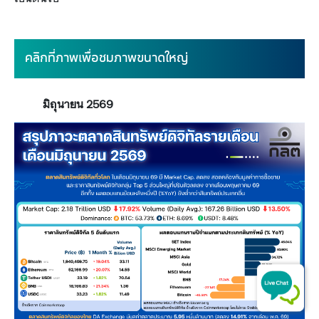
​คลิกที่ภาพเพื่อชมภาพขนา​​ดใหญ่
มิถุนายน 2569