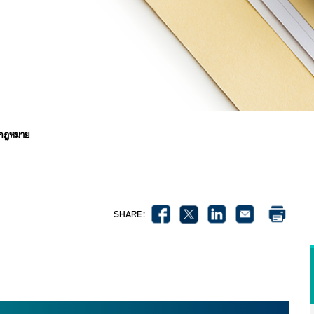
ช้กฎหมาย
SHARE :