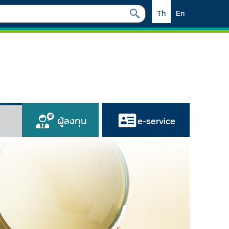
Th
En
ผู้ลงทุน
e-service