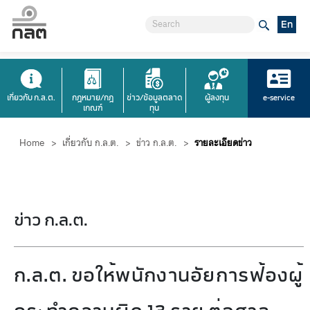
En
เกี่ยวกับ ก.ล.ต.
กฎหมาย/กฎ
ข่าว/ข้อมูลตลาด
ผู้ลงทุน
e-service
เกณฑ์
ทุน
Home
>
เกี่ยวกับ ก.ล.ต.
>
ข่าว ก.ล.ต.
>
รายละเอียดข่าว
ข่าว ก.ล.ต.
ก.ล.ต. ขอให้พนักงานอัยการฟ้องผู้