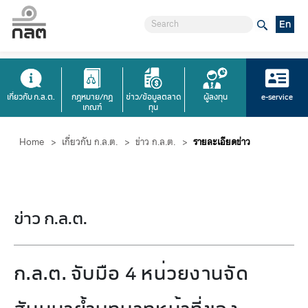
En
เกี่ยวกับ ก.ล.ต.
กฎหมาย/กฎ
ข่าว/ข้อมูลตลาด
ผู้ลงทุน
e-service
เกณฑ์
ทุน
Home
>
เกี่ยวกับ ก.ล.ต.
>
ข่าว ก.ล.ต.
>
รายละเอียดข่าว
ข่าว ก.ล.ต.
ก.ล.ต. จับมือ 4 หน่วยงานจัด