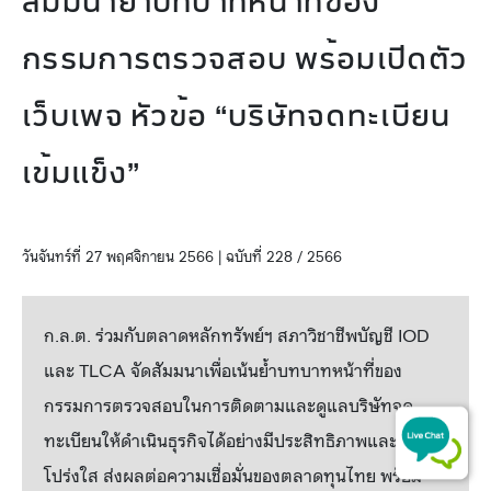
สัมมนาย้ำบทบาทหน้าที่ของ
กรรมการตรวจสอบ พร้อมเปิดตัว
เว็บเพจ หัวข้อ “บริษัทจดทะเบียน
เข้มแข็ง”
วันจันทร์ที่ 27 พฤศจิกายน 2566 | ฉบับที่ 228 / 2566
ก.ล.ต. ร่วมกับตลาดหลักทรัพย์ฯ สภาวิชาชีพบัญชี IOD
และ TLCA จัดสัมมนาเพื่อเน้นย้ำบทบาทหน้าที่ของ
กรรมการตรวจสอบในการติดตามและดูแลบริษัทจด
ทะเบียนให้ดำเนินธุรกิจได้อย่างมีประสิทธิภาพและ
โปร่งใส ส่งผลต่อความเชื่อมั่นของตลาดทุนไทย พร้อม