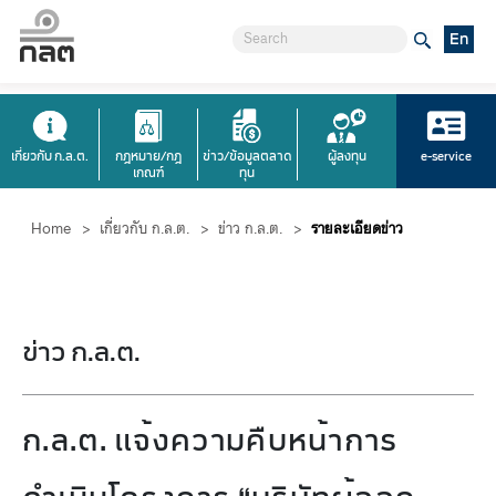
En
เกี่ยวกับ ก.ล.ต.
กฎหมาย/กฎ
ข่าว/ข้อมูลตลาด
ผู้ลงทุน
e-service
เกณฑ์
ทุน
Home
>
เกี่ยวกับ ก.ล.ต.
>
ข่าว ก.ล.ต.
>
รายละเอียดข่าว
ข่าว ก.ล.ต.
ก.ล.ต. แจ้งความคืบหน้าการ