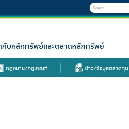
Search
ับหลักทรัพย์และตลาดหลักทรัพย์
กฎหมาย/กฎเกณฑ์
ข่าว/ข้อมูลตลาดทุน