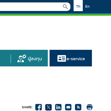
Th
En
ผู้ลงทุน
e-service
SHARE :