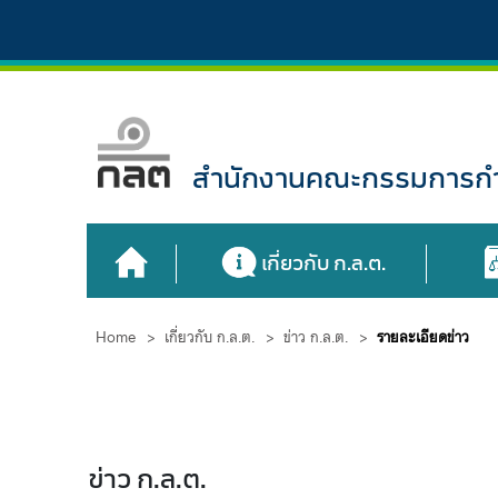
สำนักงานคณะกรรมการกำก
เกี่ยวกับ ก.ล.ต.
Home
>
เกี่ยวกับ ก.ล.ต.
>
ข่าว ก.ล.ต.
>
รายละเอียดข่าว
ข่าว ก.ล.ต.