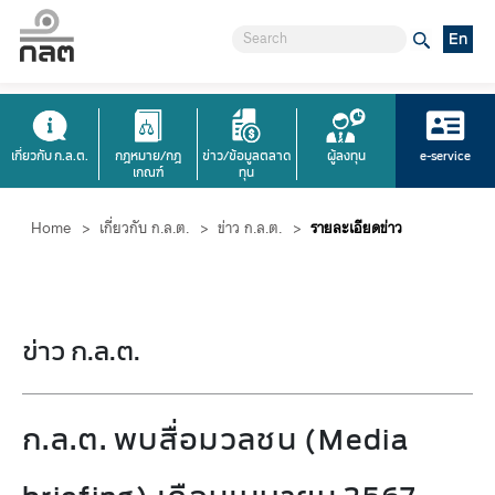
En
เกี่ยวกับ ก.ล.ต.
กฎหมาย/กฎ
ข่าว/ข้อมูลตลาด
ผู้ลงทุน
e-service
เกณฑ์
ทุน
Home
>
เกี่ยวกับ ก.ล.ต.
>
ข่าว ก.ล.ต.
>
รายละเอียดข่าว
ข่าว ก.ล.ต.
ก.ล.ต. พบสื่อมวลชน (Media