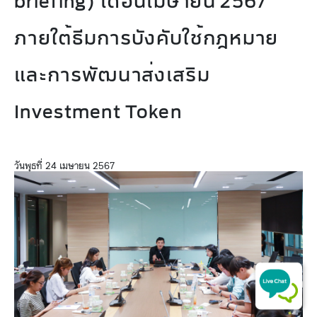
briefing) เดือนเมษายน 2567
ภายใต้ธีมการบังคับใช้กฎหมาย
และการพัฒนาส่งเสริม
Investment Token
วันพุธที่ 24 เมษายน 2567