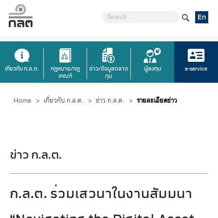
En
เกี่ยวกับ ก.ล.ต.
กฎหมาย/กฎ
ข่าว/ข้อมูลตลาด
ผู้ลงทุน
e-service
เกณฑ์
ทุน
Home
>
เกี่ยวกับ ก.ล.ต.
>
ข่าว ก.ล.ต.
>
รายละเอียดข่าว
ข่าว ก.ล.ต.
ก.ล.ต. ร่วมเสวนาในงานสัมมนา