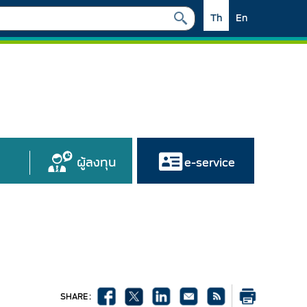
Th
En
ผู้ลงทุน
e-service
SHARE :