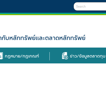
Search
ับหลักทรัพย์และตลาดหลักทรัพย์
กฎหมาย/กฎเกณฑ์
ข่าว/ข้อมูลตลาดทุน