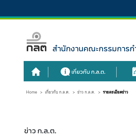
สำนักงานคณะกรรมการกำก
เกี่ยวกับ ก.ล.ต.
Home
>
เกี่ยวกับ ก.ล.ต.
>
ข่าว ก.ล.ต.
>
รายละเอียดข่าว
ข่าว ก.ล.ต.