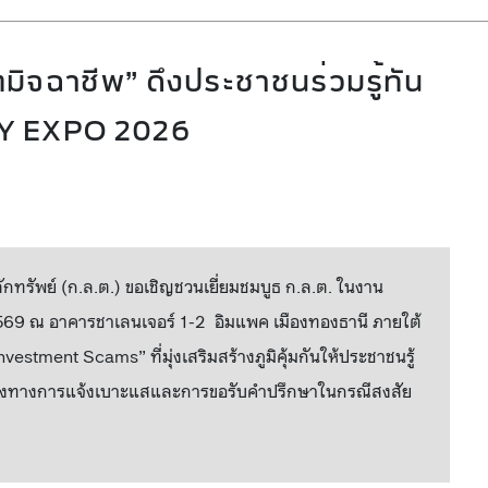
มิจฉาชีพ” ดึงประชาชนร่วมรู้ทัน
Y EXPO 2026
ัพย์ (ก.ล.ต.) ขอเชิญชวนเยี่ยมชมบูธ ก.ล.ต. ในงาน
69 ณ อาคารชาเลนเจอร์ 1-2 อิมแพค เมืองทองธานี ภายใต้
estment Scams” ที่มุ่งเสริมสร้างภูมิคุ้มกันให้ประชาชนรู้
ช่องทางการแจ้งเบาะแสและการขอรับคำปรึกษาในกรณีสงสัย