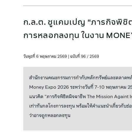
ก.ล.ต. ชูแคมเปญ “ภารกิจพิชิต
การหลอกลงทุน ในงาน MONE
วันพุธที่ 6 พฤษภาคม 2569 | ฉบับที่ 96 / 2569
สำนักงานคณะกรรมการกำกับหลักทรัพย์และตลาดหลักทร
Money Expo 2026 ระหว่างวันที่ 7-10 พฤษภาคม 25
แนวคิด “ภารกิจพิชิตมิจฉาชีพ The Mission Againt Inv
เท่าทันกลโกงการลงทุน พร้อมให้คำแนะนำเกี่ยวกับ
ว่าอาจถูกหลอกลงทุน