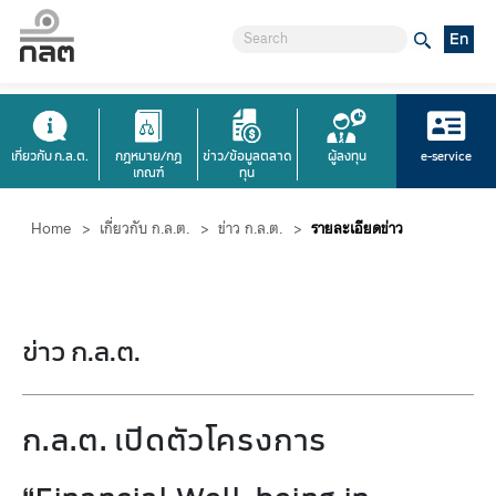
En
เกี่ยวกับ ก.ล.ต.
กฎหมาย/กฎ
ข่าว/ข้อมูลตลาด
ผู้ลงทุน
e-service
เกณฑ์
ทุน
Home
>
เกี่ยวกับ ก.ล.ต.
>
ข่าว ก.ล.ต.
>
รายละเอียดข่าว
ข่าว ก.ล.ต.
ก.ล.ต. เปิดตัวโครงการ