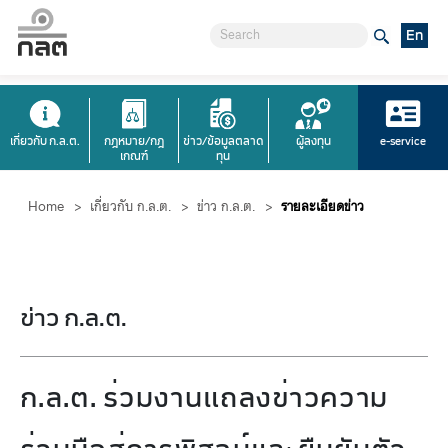
En
เกี่ยวกับ ก.ล.ต.
กฎหมาย/กฎ
ข่าว/ข้อมูลตลาด
ผู้ลงทุน
e-service
เกณฑ์
ทุน
Home
>
เกี่ยวกับ ก.ล.ต.
>
ข่าว ก.ล.ต.
>
รายละเอียดข่าว
ข่าว ก.ล.ต.
ก.ล.ต. ร่วมงานแถลงข่าวความ