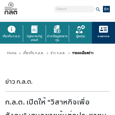
En
เกี่ยวกับ ก.ล.ต.
กฎหมาย/กฎ
ข่าว/ข้อมูลตลาด
ผู้ลงทุน
e-service
เกณฑ์
ทุน
Home
>
เกี่ยวกับ ก.ล.ต.
>
ข่าว ก.ล.ต.
>
รายละเอียดข่าว
ข่าว ก.ล.ต.
ก.ล.ต. เปิดให้ “วิสาหกิจเพื่อ