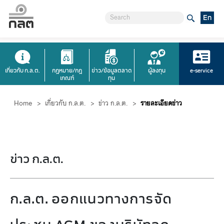
En
เกี่ยวกับ ก.ล.ต.
กฎหมาย/กฎ
ข่าว/ข้อมูลตลาด
ผู้ลงทุน
e-service
เกณฑ์
ทุน
Home
>
เกี่ยวกับ ก.ล.ต.
>
ข่าว ก.ล.ต.
>
รายละเอียดข่าว
ข่าว ก.ล.ต.
ก.ล.ต. ออกแนวทางการจัด