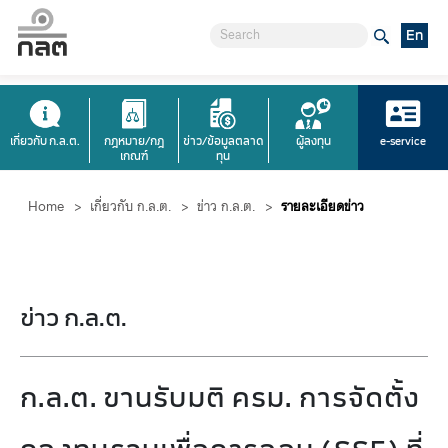
En
เกี่ยวกับ ก.ล.ต.
กฎหมาย/กฎ
ข่าว/ข้อมูลตลาด
ผู้ลงทุน
e-service
เกณฑ์
ทุน
Home
>
เกี่ยวกับ ก.ล.ต.
>
ข่าว ก.ล.ต.
>
รายละเอียดข่าว
ข่าว ก.ล.ต.
ก.ล.ต. ขานรับมติ ครม. การจัดตั้ง