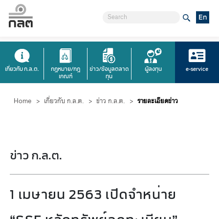
En
เกี่ยวกับ ก.ล.ต.
กฎหมาย/กฎ
ข่าว/ข้อมูลตลาด
ผู้ลงทุน
e-service
เกณฑ์
ทุน
Home
>
เกี่ยวกับ ก.ล.ต.
>
ข่าว ก.ล.ต.
>
รายละเอียดข่าว
ข่าว ก.ล.ต.
1 เมษายน 2563 เปิดจำหน่าย