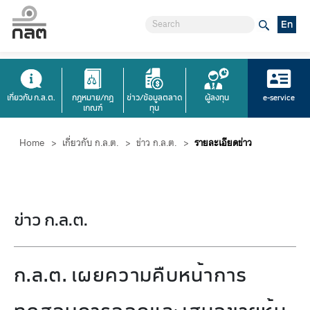
En
เกี่ยวกับ ก.ล.ต.
กฎหมาย/กฎ
ข่าว/ข้อมูลตลาด
ผู้ลงทุน
e-service
เกณฑ์
ทุน
Home
>
เกี่ยวกับ ก.ล.ต.
>
ข่าว ก.ล.ต.
>
รายละเอียดข่าว
ข่าว ก.ล.ต.
ก.ล.ต. เผยความคืบหน้าการ