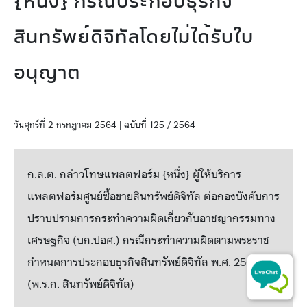
{หนึ่ง} กรณีประกอบธุรกิจ
สินทรัพย์ดิจิทัลโดยไม่ได้รับใบ
อนุญาต
วันศุกร์ที่ 2 กรกฎาคม 2564 | ฉบับที่ 125 / 2564
ก.ล.ต. กล่าวโทษแพลตฟอร์ม {หนึ่ง} ผู้ให้บริการ
แพลตฟอร์มศูนย์ซื้อขายสินทรัพย์ดิจิทัล ต่อกองบังคับการ
ปราบปรามการกระทำความผิดเกี่ยวกับอาชญากรรมทาง
เศรษฐกิจ (บก.ปอศ.) กรณีกระทำความผิดตามพระราช
กำหนดการประกอบธุรกิจสินทรัพย์ดิจิทัล พ.ศ. 2561
(พ.ร.ก. สินทรัพย์ดิจิทัล)