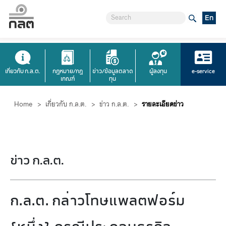
En
เกี่ยวกับ ก.ล.ต.
กฎหมาย/กฎ
ข่าว/ข้อมูลตลาด
ผู้ลงทุน
e-service
เกณฑ์
ทุน
Home
>
เกี่ยวกับ ก.ล.ต.
>
ข่าว ก.ล.ต.
>
รายละเอียดข่าว
ข่าว ก.ล.ต.
ก.ล.ต. กล่าวโทษแพลตฟอร์ม