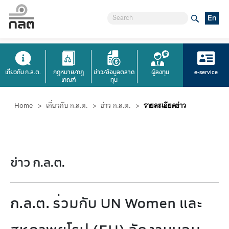
En
เกี่ยวกับ ก.ล.ต.
กฎหมาย/กฎ
ข่าว/ข้อมูลตลาด
ผู้ลงทุน
e-service
เกณฑ์
ทุน
Home
>
เกี่ยวกับ ก.ล.ต.
>
ข่าว ก.ล.ต.
>
รายละเอียดข่าว
ข่าว ก.ล.ต.
ก.ล.ต. ร่วมกับ UN Women และ