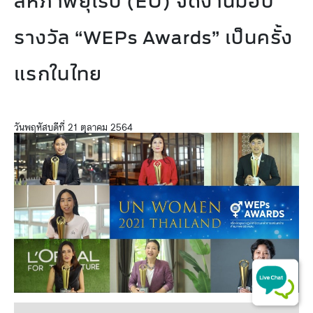
สหภาพยุโรป (EU) จัดงานมอบ
รางวัล “WEPs Awards” เป็นครั้ง
แรกในไทย
วันพฤหัสบดีที่ 21 ตุลาคม 2564