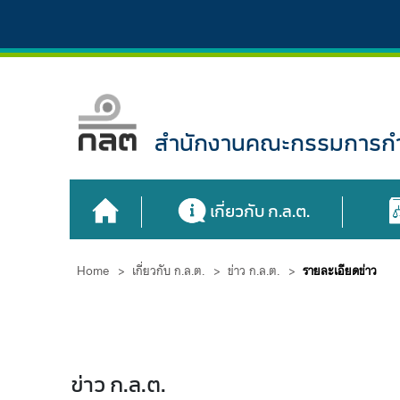
สำนักงานคณะกรรมการกำก
เกี่ยวกับ ก.ล.ต.
Home
>
เกี่ยวกับ ก.ล.ต.
>
ข่าว ก.ล.ต.
>
รายละเอียดข่าว
ข่าว ก.ล.ต.