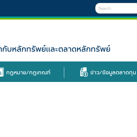
Search
ับหลักทรัพย์และตลาดหลักทรัพย์
กฎหมาย/กฎเกณฑ์
ข่าว/ข้อมูลตลาดทุน