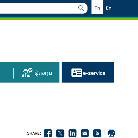
Th
En
ผู้ลงทุน
e-service
SHARE :