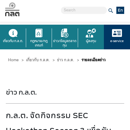
En
เกี่ยวกับ ก.ล.ต.
กฎหมาย/กฎ
ข่าว/ข้อมูลตลาด
ผู้ลงทุน
e-service
เกณฑ์
ทุน
Home
>
เกี่ยวกับ ก.ล.ต.
>
ข่าว ก.ล.ต.
>
รายละเอียดข่าว
ข่าว ก.ล.ต.
ก.ล.ต. จัดกิจกรรม SEC