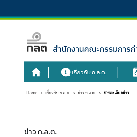
สำนักงานคณะกรรมการกำก
เกี่ยวกับ ก.ล.ต.
Home
>
เกี่ยวกับ ก.ล.ต.
>
ข่าว ก.ล.ต.
>
รายละเอียดข่าว
ข่าว ก.ล.ต.