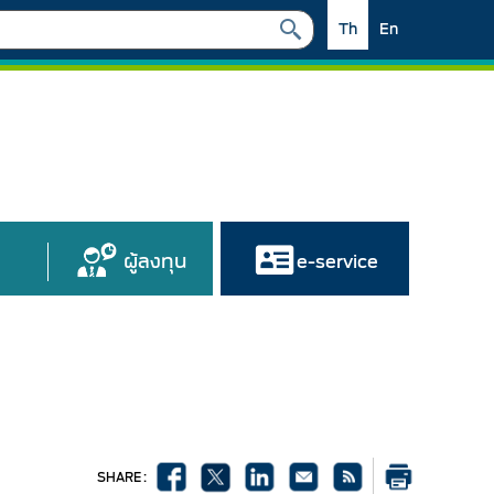
Th
En
ผู้ลงทุน
e-service
SHARE :