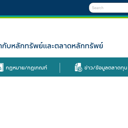
Search
ับหลักทรัพย์และตลาดหลักทรัพย์
กฎหมาย/กฎเกณฑ์
ข่าว/ข้อมูลตลาดทุน