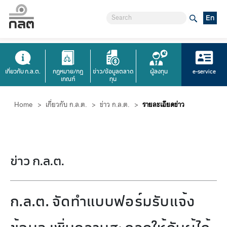
En
เกี่ยวกับ ก.ล.ต.
กฎหมาย/กฎ
ข่าว/ข้อมูลตลาด
ผู้ลงทุน
e-service
เกณฑ์
ทุน
Home
>
เกี่ยวกับ ก.ล.ต.
>
ข่าว ก.ล.ต.
>
รายละเอียดข่าว
ข่าว ก.ล.ต.
ก.ล.ต. จัดทำแบบฟอร์มรับแจ้ง