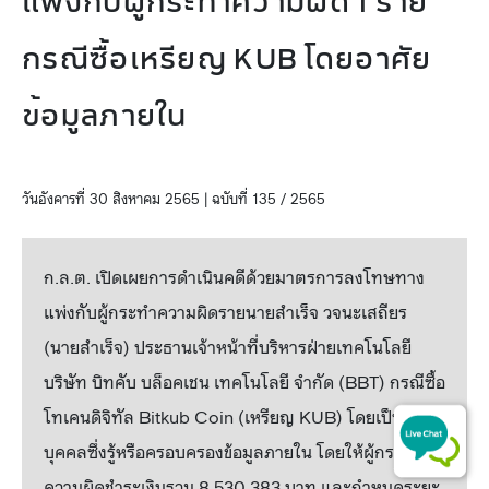
แพ่งกับผู้กระทำความผิด 1 ราย
กรณีซื้อเหรียญ KUB โดยอาศัย
ข้อมูลภายใน
วันอังคารที่ 30 สิงหาคม 2565 | ฉบับที่ 135 / 2565
ก.ล.ต. เปิดเผยการดำเนินคดีด้วยมาตรการลงโทษทาง
แพ่งกับผู้กระทำความผิดรายนายสำเร็จ วจนะเสถียร
(นายสำเร็จ) ประธานเจ้าหน้าที่บริหารฝ่ายเทคโนโลยี
บริษัท บิทคับ บล็อคเชน เทคโนโลยี จำกัด (BBT) กรณีซื้อ
โทเคนดิจิทัล Bitkub Coin (เหรียญ KUB) โดยเป็น
บุคคลซึ่งรู้หรือครอบครองข้อมูลภายใน โดยให้ผู้กระทำ
ความผิดชำระเงินรวม 8,530,383 บาท และกำหนดระยะ