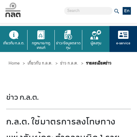
En
เกี่ยวกับ ก.ล.ต.
กฎหมาย/กฎ
ข่าว/ข้อมูลตลาด
ผู้ลงทุน
e-service
เกณฑ์
ทุน
Home
>
เกี่ยวกับ ก.ล.ต.
>
ข่าว ก.ล.ต.
>
รายละเอียดข่าว
ข่าว ก.ล.ต.
ก.ล.ต. ใช้มาตรการลงโทษทาง