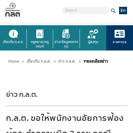
En
เกี่ยวกับ ก.ล.ต.
กฎหมาย/กฎ
ข่าว/ข้อมูลตลาด
ผู้ลงทุน
e-service
เกณฑ์
ทุน
Home
>
เกี่ยวกับ ก.ล.ต.
>
ข่าว ก.ล.ต.
>
รายละเอียดข่าว
ข่าว ก.ล.ต.
ก.ล.ต. ขอให้พนักงานอัยการฟ้อง