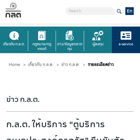
En
เกี่ยวกับ ก.ล.ต.
กฎหมาย/กฎ
ข่าว/ข้อมูลตลาด
ผู้ลงทุน
e-service
เกณฑ์
ทุน
Home
>
เกี่ยวกับ ก.ล.ต.
>
ข่าว ก.ล.ต.
>
รายละเอียดข่าว
ข่าว ก.ล.ต.
ก.ล.ต. ให้บริการ “ตู้บริการ