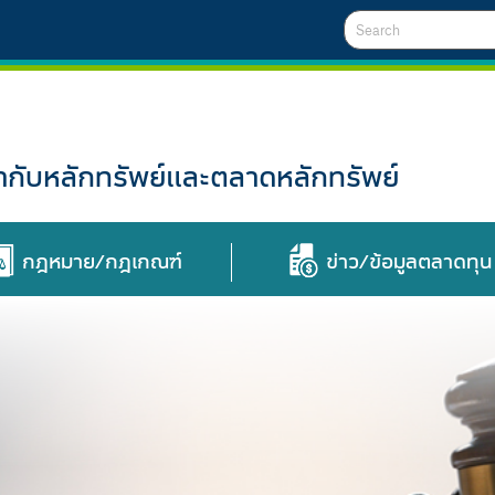
Search
ับหลักทรัพย์และตลาดหลักทรัพย์
กฎหมาย/กฎเกณฑ์
ข่าว/ข้อมูลตลาดทุน