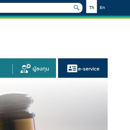
Th
En
ผู้ลงทุน
e-service