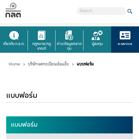
เกี่ยวกับ ก.ล.ต.
กฎหมาย/กฎ
ข่าว/ข้อมูลตลาด
ผู้ลงทุน
e-service
เกณฑ์
ทุน
Home
>
บริษัทจดทะเบียนเข้มแข็ง
>
แบบฟอร์ม
แบบฟอร์ม
​​​​​​​​​แบบฟอร์ม​