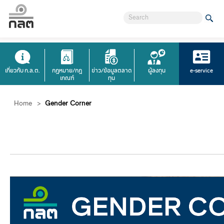
เกี่ยวกับ ก.ล.ต.
กฎหมาย/กฎ
ข่าว/ข้อมูลตลาด
ผู้ลงทุน
e-service
เกณฑ์
ทุน
Home
>
Gender Corner