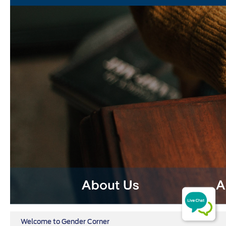
​​​​​​ W​elc​ome to Gender C​orner​​​​