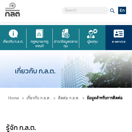
En
เกี่ยวกับ ก.ล.ต.
กฎหมาย/กฎ
ข่าว/ข้อมูลตลาด
ผู้ลงทุน
e-service
เกณฑ์
ทุน
เกี่ยวกับ ก.ล.ต.
Home
>
เกี่ยวกับ ก.ล.ต.
>
ติดต่อ ก.ล.ต.
>
ข้อมูลสำหรับการติดต่อ
รู้จัก ก.ล.ต.