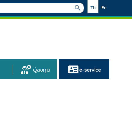
Th
En
ผู้ลงทุน
e-service