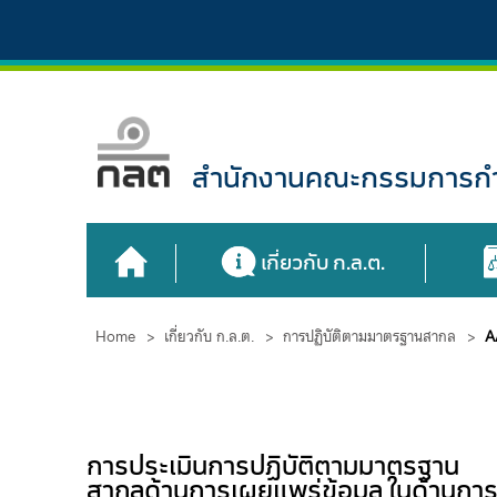
สำนักงานคณะกรรมการกำก
เกี่ยวกับ ก.ล.ต.
Home
>
เกี่ยวกับ ก.ล.ต.
>
การปฏิบัติตามมาตรฐานสากล
>
A
การประเมินการปฏิบัติตามมาตรฐาน
สากลด้านการเผยแพร่ข้อมูล ในด้านกา