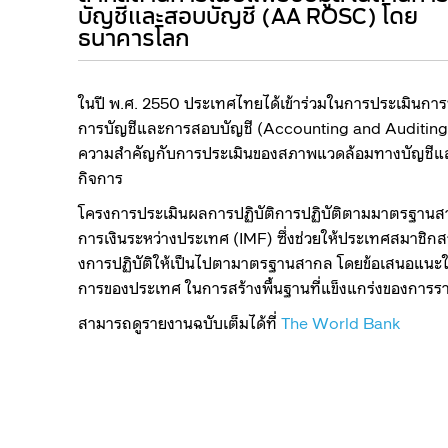
บัญชีและสอบบัญชี (AA ROSC) โดย
ธนาคารโลก​
​​ในปี พ.ศ. 2550 ประเทศไท
ยได้เข้าร่วมในการประเมินก
การบัญชีและการสอบบัญชี (Accounting and Auditi
ความสำคัญกับการประเมินของสภาพแวดล้อมทางบัญชีแล
กิจการ
โครงการประเมินผลการปฏิบัติการปฏิบัติตามมาตรฐานส
การเงินระหว่างประเทศ (IMF) ซึ่งช่วยให้ประเทศสมาชิก
งก​ารปฏิบัติให้เป็นไปตามาตรฐานสากล โดยข้อเสนอแนะใน
การของประเทศ ในการสร้างพื้นฐานที่แข็งแกร่งของการร
สามารถดูรายงานฉบับเต็มได้ที่
The Worl​d Bank​