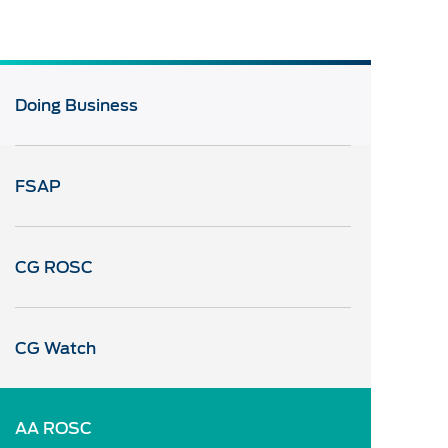
Doing Business
FSAP
CG ROSC
CG Watch
AA ROSC