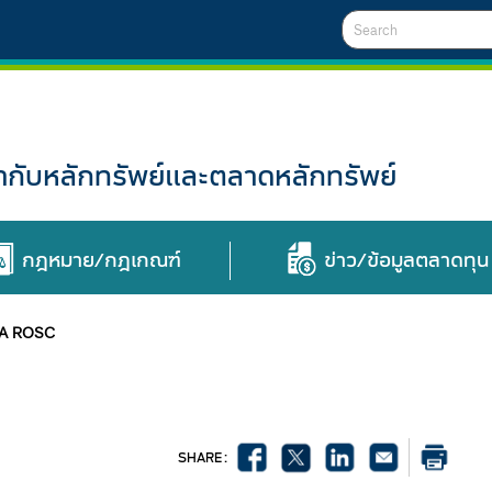
Search
ับหลักทรัพย์และตลาดหลักทรัพย์
กฎหมาย/กฎเกณฑ์
ข่าว/ข้อมูลตลาดทุน
A ROSC
SHARE :
ร