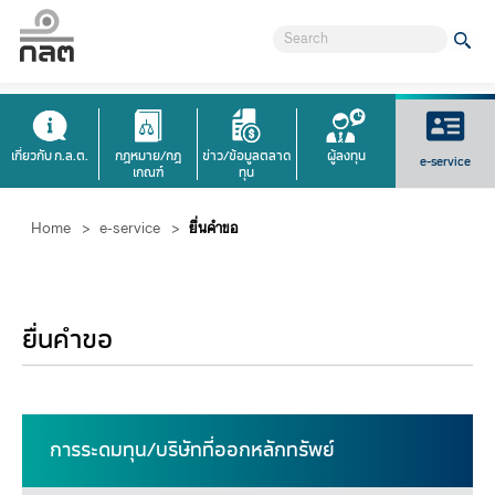
เกี่ยวกับ ก.ล.ต.
กฎหมาย/กฎ
ข่าว/ข้อมูลตลาด
ผู้ลงทุน
e-service
เกณฑ์
ทุน
Home
>
e-service
>
ยื่นคำขอ
ยื่นคำขอ
​​​​​​​​​​​​​การระดมทุน/บริษัทที่ออกหลักทรัพย์