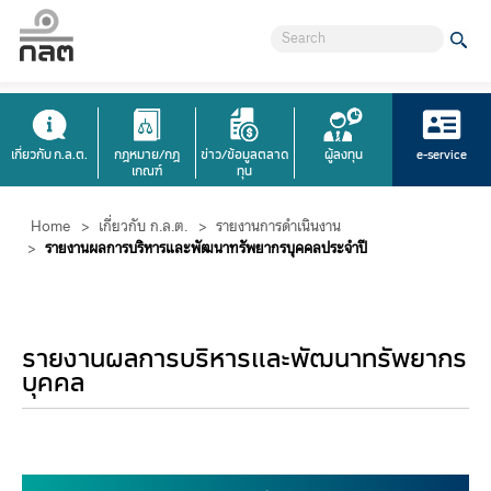
เกี่ยวกับ ก.ล.ต.
กฎหมาย/กฎ
ข่าว/ข้อมูลตลาด
ผู้ลงทุน
e-service
เกณฑ์
ทุน
Home
>
เกี่ยวกับ ก.ล.ต.
>
รายงานการดำเนินงาน
>
รายงานผลการบริหารแล​ะพัฒนาทรัพยากรบุคคลประจำปี
​รายงานผลการบริหารแล​ะพัฒนาทรัพยากร
บุคคล