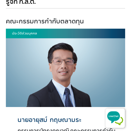
รู้จัก ก.ล.ต.
​​​​​​​​​คณะกรรมการกำกับตลาดทุน
นายอายุสม์ กฤษณามระ
กรรมการผู้ทรงคุณวุฒิ คณะกรรมการกำกับ