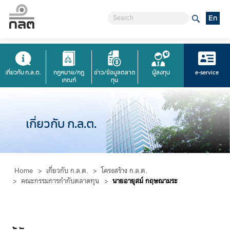
En
เกี่ยวกับ ก.ล.ต.
กฎหมาย/กฎ
ข่าว/ข้อมูลตลาด
ผู้ลงทุน
e-service
เกณฑ์
ทุน
เกี่ยวกับ ก.ล.ต.
Home
>
เกี่ยวกับ ก.ล.ต.
>
โครงสร้าง ก.ล.ต.
>
คณะกรรมการกำกับตลาดทุน
>
นายอายุสม์ กฤษณามระ