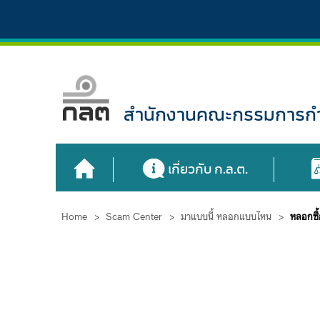
สำนักงานคณะกรรมการกำก
เกี่ยวกับ ก.ล.ต.
Home
>
Scam Center
>
มาแบบนี้ หลอกแบบไหน
>
หลอกซื