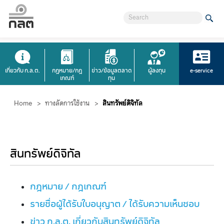
เกี่ยวกับ ก.ล.ต.
กฎหมาย/กฎ
ข่าว/ข้อมูลตลาด
ผู้ลงทุน
e-service
เกณฑ์
ทุน
Home
>
ทางลัดการใช้งาน
>
สินทรัพย์ดิจิทัล
สินทรัพย์ดิจิทัล
กฎหมาย / กฎเกณฑ์
รายชื่อผู้ได้รับใบอนุญาต / ได้รับความเห็นชอบ
ข่าว ก.ล.ต. เกี่ยวกับสินทรัพย์ดิจิทัล