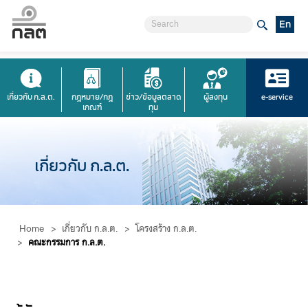
En
เกี่ยวกับ ก.ล.ต.
กฎหมาย/กฎ
ข่าว/ข้อมูลตลาด
ผู้ลงทุน
e-service
เกณฑ์
ทุน
เกี่ยวกับ ก.ล.ต.
Home
>
เกี่ยวกับ ก.ล.ต.
>
โครงสร้าง ก.ล.ต.
>
คณะกรรมการ ก.ล.ต.