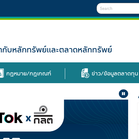
Search
ับหลักทรัพย์และตลาดหลักทรัพย์
กฎหมาย/กฎเกณฑ์
ข่าว/ข้อมูลตลาดทุน