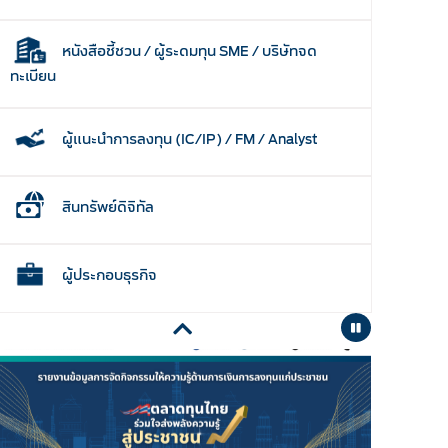
หนังสือชี้ชวน / ผู้ระดมทุน SME / บริษัทจด
ทะเบียน
ผู้แนะนำการลงทุน (IC/IP) / FM / Analyst
สินทรัพย์ดิจิทัล
ผู้ประกอบธุรกิจ