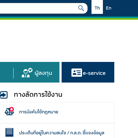
Th
En
ผู้ลงทุน
e-service
ทางลัดการใช้งาน
การบังคับใช้กฎหมาย
ประเด็นที่อยู่ในความสนใจ / ก.ล.ต. ชี้แจงข้อมูล