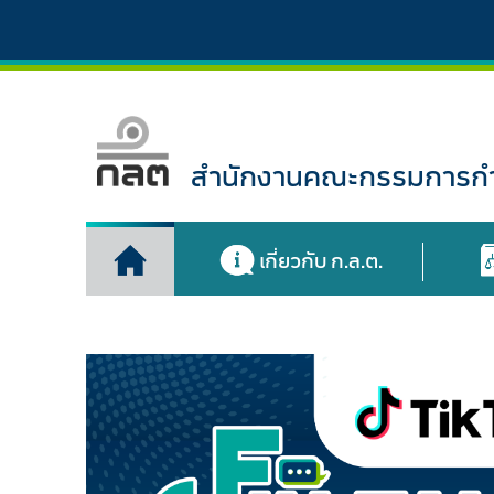
สำนักงานคณะกรรมการกำก
เกี่ยวกับ ก.ล.ต.