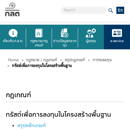
En
เกี่ยวกับ ก.ล.ต.
กฎหมาย/กฎ
ข่าว/ข้อมูลตลาด
ผู้ลงทุน
e-service
เกณฑ์
ทุน
Home
>
กฎหมาย / กฎเกณฑ์
>
สรุปกฎเกณฑ์
>
การระดมทุน
>
ทรัสต์เพื่อการลงทุนในโครงสร้างพื้นฐาน
กฎเกณฑ์
​​​​ทรัสต์เพื่อการลงทุนในโครงสร้างพื้นฐาน
สรุปหลักเกณฑ์