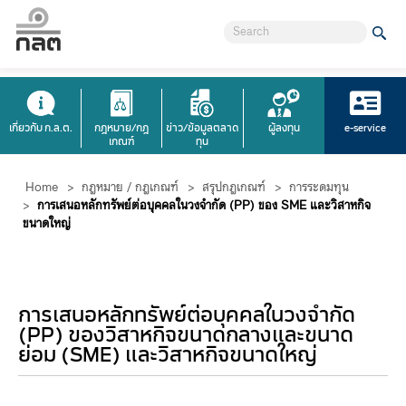
เกี่ยวกับ ก.ล.ต.
กฎหมาย/กฎ
ข่าว/ข้อมูลตลาด
ผู้ลงทุน
e-service
เกณฑ์
ทุน
Home
>
กฎหมาย / กฎเกณฑ์
>
สรุปกฎเกณฑ์
>
การระดมทุน
>
การเสนอหลักทรัพย์ต่อบุคคลในวงจำกัด (PP) ของ SME และวิสาหกิจ
ขนาดใหญ่
การเสนอหลักทรัพย์ต่อบุคคลในวงจำกัด
(PP) ของวิสาหกิจขนาดกลางและขนาด
ย่อม (SME) และวิสาหกิจขนาดใหญ่