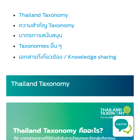
Thailand
Taxonomy​
ความสำคัญ Taxonomy
มาตรการสนับสนุน
Taxonomies อื่น​ ๆ
เอกสารที่เกี่ยวข้อง / Knowledge sharing​
Thailand Taxon​​​omy​​